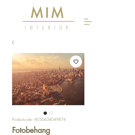
MIM
INTERIOR
Productcode: 4036834049874
Fotobehang