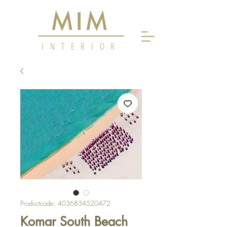
MIM
INTERIOR
Productcode: 4036834520472
Komar South Beach