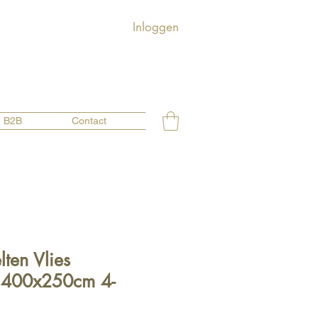
Inloggen
B2B
Contact
ten Vlies
 400x250cm 4-