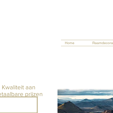
Home
Raamdecora
Kwaliteit aan
taalbare prijzen