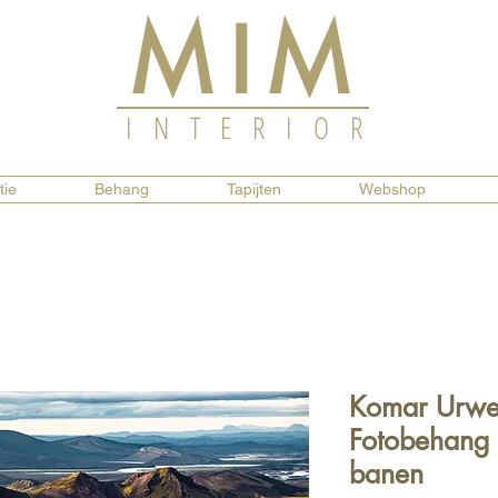
MIM
INTERIOR
tie
Behang
Tapijten
Webshop
Komar Urwel
Fotobehang
banen