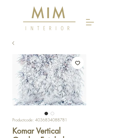
MIM
INTERIOR
Productcode: 4036834088781
Komar Vertical