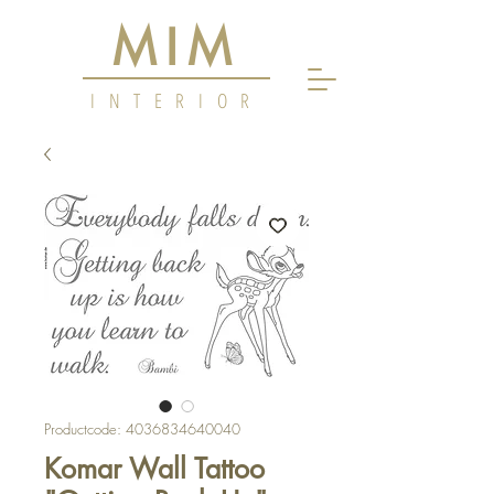
MIM
INTERIOR
Productcode: 4036834640040
Komar Wall Tattoo