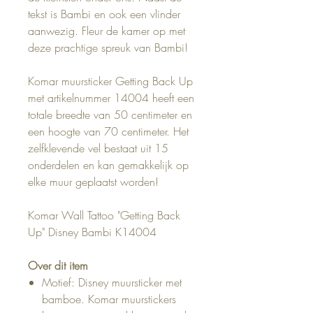
tekst is Bambi en ook een vlinder
aanwezig. Fleur de kamer op met
deze prachtige spreuk van Bambi!
Komar muursticker Getting Back Up
met artikelnummer 14004 heeft een
totale breedte van 50 centimeter en
een hoogte van 70 centimeter. Het
zelfklevende vel bestaat uit 15
onderdelen en kan gemakkelijk op
elke muur geplaatst worden!
Komar Wall Tattoo "Getting Back
Up" Disney Bambi K14004
Over dit item
Motief: Disney muursticker met
bamboe. Komar muurstickers