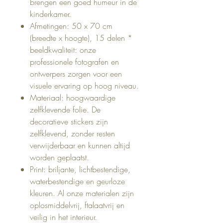
brengen een goed humeur in de
kinderkamer.
Afmetingen: 50 x 70 cm
(breedte x hoogte), 15 delen *
beeldkwaliteit: onze
professionele fotografen en
ontwerpers zorgen voor een
visuele ervaring op hoog niveau.
Materiaal: hoogwaardige
zelfklevende folie. De
decoratieve stickers zijn
zelfklevend, zonder resten
verwijderbaar en kunnen altijd
worden geplaatst.
Print: briljante, lichtbestendige,
waterbestendige en geurloze
kleuren. Al onze materialen zijn
oplosmiddelvrij, ftalaatvrij en
veilig in het interieur.